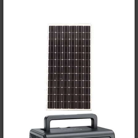
links de compra, primero las estaciones de energía
y luego los panales solares.